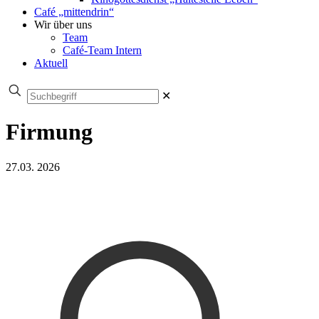
Café „mittendrin“
Wir über uns
Team
Café-Team Intern
Aktuell
✕
Firmung
27.03. 2026