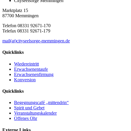
Cityseelsorge Memmingen
Marktplatz 15
87700 Memmingen
Telefon 08331 92671-170
Telefax 08331 92671-179
mail(at)cityseelsorge-memmingen.de
Quicklinks
Wiedereintritt
Erwachsenentaufe
Erwachsenenfirmung
Konversion
Quicklinks
Begegnungscafé „mittendrin“
Spirit und Gebet
Veranstaltungskalender
Offenes Ohr
Externe Links