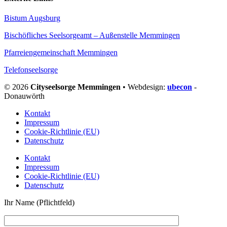
Bistum Augsburg
Bischöfliches Seelsorgeamt – Außenstelle Memmingen
Pfarreiengemeinschaft Memmingen
Telefonseelsorge
© 2026
Cityseelsorge Memmingen
• Webdesign:
ubecon
-
Donauwörth
Kontakt
Impressum
Cookie-Richtlinie (EU)
Datenschutz
Kontakt
Impressum
Cookie-Richtlinie (EU)
Datenschutz
Ihr Name (Pflichtfeld)